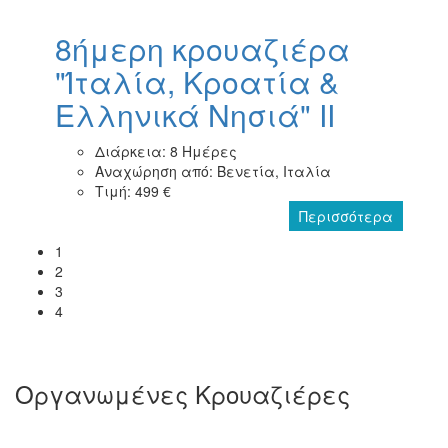
8ήμερη κρουαζιέρα
"Ίταλία, Κροατία &
Ελληνικά Νησιά" II
Διάρκεια: 8 Ημέρες
Αναχώρηση από: Βενετία, Ιταλία
Τιμή: 499 €
Περισσότερα
1
2
3
4
Οργανωμένες Κρουαζιέρες