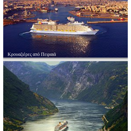
Κρουαζιέρες από Πειραιά