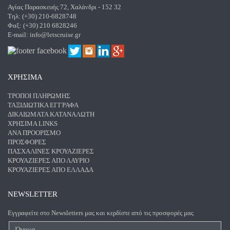
Αγίας Παρασκευής 72, Χαλάνδρι - 152 32
Τηλ: (+30) 210-6828748
Φαξ: (+30) 210 6828246
E-mail:
info@letscruise.gr
ΧΡΗΣΙΜΑ
ΤΡΌΠΟΙ ΠΛΗΡΩΜΉΣ
ΤΑΞΙΔΙΩΤΙΚΆ ΈΓΓΡΑΦΑ
ΔΙΚΑΙΏΜΑΤΑ ΚΑΤΑΝΑΛΩΤΉ
ΧΡΉΣΙΜΑ LINKS
ΑΝΑ ΠΡΟΟΡΙΣΜΌ
ΠΡΟΣΦΟΡΈΣ
ΠΑΣΧΑΛΙΝΈΣ ΚΡΟΥΑΖΙΈΡΕΣ
ΚΡΟΥΑΖΙΈΡΕΣ ΑΠΌ ΛΑΎΡΙΟ
ΚΡΟΥΑΖΙΈΡΕΣ ΑΠΌ ΕΛΛΆΔΑ
NEWSLETTER
Εγγραφείτε στο Newsletters μας και κερδίστε από τις προσφορές μας