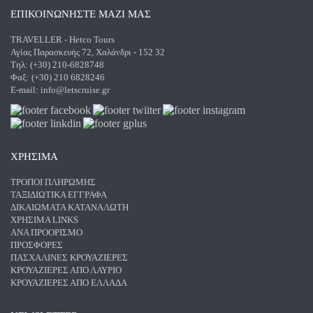
ΕΠΙΚΟΙΝΩΝΗΣΤΕ ΜΑΖΙ ΜΑΣ
TRAVELLER - Hetco Tours
Αγίας Παρασκευής 72, Χαλάνδρι - 152 32
Τηλ: (+30) 210-6828748
Φαξ: (+30) 210 6828246
E-mail:
info@letscruise.gr
ΧΡΗΣΙΜΑ
ΤΡΌΠΟΙ ΠΛΗΡΩΜΉΣ
ΤΑΞΙΔΙΩΤΙΚΆ ΈΓΓΡΑΦΑ
ΔΙΚΑΙΏΜΑΤΑ ΚΑΤΑΝΑΛΩΤΉ
ΧΡΉΣΙΜΑ LINKS
ΑΝΑ ΠΡΟΟΡΙΣΜΌ
ΠΡΟΣΦΟΡΈΣ
ΠΑΣΧΑΛΙΝΈΣ ΚΡΟΥΑΖΙΈΡΕΣ
ΚΡΟΥΑΖΙΈΡΕΣ ΑΠΌ ΛΑΎΡΙΟ
ΚΡΟΥΑΖΙΈΡΕΣ ΑΠΌ ΕΛΛΆΔΑ