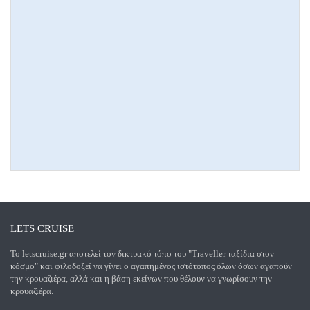
LETS CRUISE
Το letscruise.gr αποτελεί τον δικτυακό τόπο του "Traveller ταξίδια στον
κόσμο" και φιλοδοξεί να γίνει ο αγαπημένος ιστότοπος όλων όσων αγαπούν
την κρουαζιέρα, αλλά και η βάση εκείνων που θέλουν να γνωρίσουν την
κρουαζιέρα.