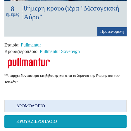
8ήμερη κρουαζιέρα "Μεσογειακή
8
ημέρες
Αύρα"
Προτεινόμενη
Εταιρία:
Pullmantur
Κρουαζιερόπλοιο:
Pullmantur Sovereign
*Υπάρχει δυνατότητα επιβίβασης και από τα λιμάνια της Ρώμης και του
Τουλόν*
ΔΡΟΜΟΛΌΓΙΟ
ΚΡΟΥΑΖΙΕΡΌΠΛΟΙΟ