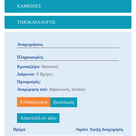
ΚΑΜΠΊΝΕΣ
ΤΙΜΟΚΑΤΆΛΟΓΟΣ
Αναχωρήσεις
Πληροφορίες
Κρουαζιέρα:
Κανονική
Διάρκεια:
8 Ημέρες
Προορισμός:
Αναχώρηση από:
Βαρκελώνη, Ισπανία
Ενδιαφέρομαι
Εκτύπωση
Αποστολή σε φίλο
Ημέρα
Λιμάνι
Άφιξη
Αναχώρηση