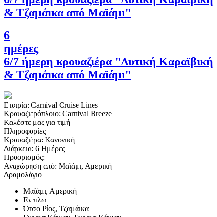
& Τζαμάικα από Μαϊάμι"
6
ημέρες
6/7 ήμερη κρουαζιέρα "Δυτική Καραϊβική
& Τζαμάικα από Μαϊάμι"
Εταιρία:
Carnival Cruise Lines
Κρουαζιερόπλοιο:
Carnival Breeze
Καλέστε μας για τιμή
Πληροφορίες
Κρουαζιέρα:
Κανονική
Διάρκεια:
6 Ημέρες
Προορισμός:
Αναχώρηση από:
Μαϊάμι, Αμερική
Δρομολόγιο
Μαϊάμι, Αμερική
Εν πλω
Ότσο Ρίος, Τζαμάικα