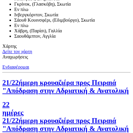
Γκρίνοκ, (Γλασκόβη), Σκωτία
Εν πλω
Ινβεργκόρντον, Σκωτία
Σάουθ Κουινσφέρι, (Εδιμβούργο), Σκωτία
Εν πλω
Χάβρη, (Παρίσι), Γαλλία
Σαουθάμπτον, Αγγλία
Χάρτης
Δείτε τον χάρτη
Αναχωρήσεις
Ενδιαφέρομαι
21/22ήμερη κρουαζιέρα προς Πειραιά
"Απόδραση στην Αδριατική & Ανατολική
22
ημέρες
21/22ήμερη κρουαζιέρα προς Πειραιά
"Απόδραση στην Αδριατική & Ανατολική