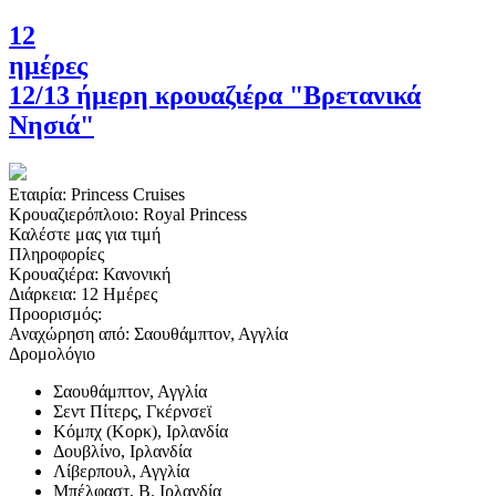
12
ημέρες
12/13 ήμερη κρουαζιέρα "Βρετανικά
Νησιά"
Εταιρία:
Princess Cruises
Κρουαζιερόπλοιο:
Royal Princess
Καλέστε μας για τιμή
Πληροφορίες
Κρουαζιέρα:
Κανονική
Διάρκεια:
12 Ημέρες
Προορισμός:
Αναχώρηση από:
Σαουθάμπτον, Αγγλία
Δρομολόγιο
Σαουθάμπτον, Αγγλία
Σεντ Πίτερς, Γκέρνσεϊ
Κόμπχ (Κορκ), Ιρλανδία
Δουβλίνο, Ιρλανδία
Λίβερπουλ, Αγγλία
Μπέλφαστ, Β. Ιρλανδία