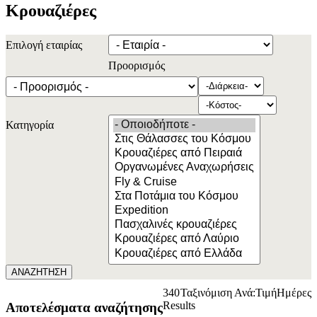
Κρουαζιέρες
Επιλογή εταιρίας
Προορισμός
Κατηγορία
ΑΝΑΖΗΤΗΣΗ
340
Ταξινόμιση Ανά:
Τιμή
Ημέρες
Results
Αποτελέσματα αναζήτησης