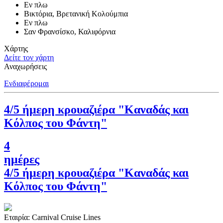
Εν πλω
Βικτόρια, Βρετανική Κολούμπια
Εν πλω
Σαν Φρανσίσκο, Καλιφόρνια
Χάρτης
Δείτε τον χάρτη
Αναχωρήσεις
Ενδιαφέρομαι
4/5 ήμερη κρουαζιέρα "Καναδάς και
Κόλπος του Φάντη"
4
ημέρες
4/5 ήμερη κρουαζιέρα "Καναδάς και
Κόλπος του Φάντη"
Εταιρία:
Carnival Cruise Lines