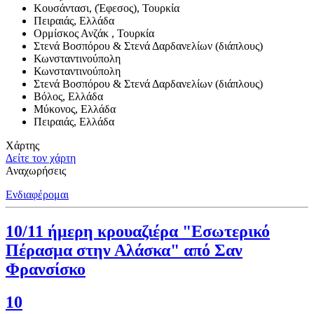
Κουσάντασι, (Έφεσος), Τουρκία
Πειραιάς, Ελλάδα
Ορμίσκος Ανζάκ , Τουρκία
Στενά Βοσπόρου & Στενά Δαρδανελίων (διάπλους)
Κωνσταντινούπολη
Κωνσταντινούπολη
Στενά Βοσπόρου & Στενά Δαρδανελίων (διάπλους)
Βόλος, Ελλάδα
Μύκονος, Ελλάδα
Πειραιάς, Ελλάδα
Χάρτης
Δείτε τον χάρτη
Αναχωρήσεις
Ενδιαφέρομαι
10/11 ήμερη κρουαζιέρα "Εσωτερικό
Πέρασμα στην Αλάσκα" από Σαν
Φρανσίσκο
10