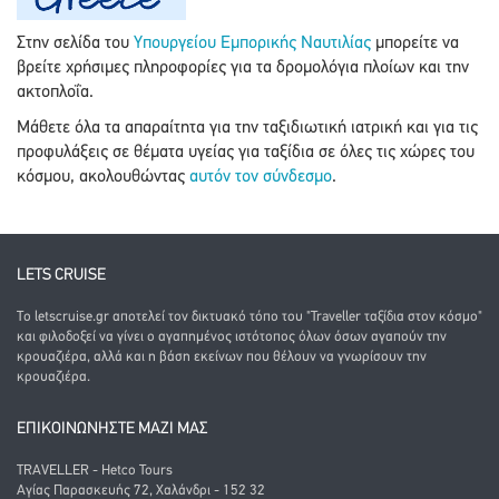
Στην σελίδα του
Υπουργείου Εμπορικής Ναυτιλίας
μπορείτε να
βρείτε χρήσιμες πληροφορίες για τα δρομολόγια πλοίων και την
ακτοπλοΐα.
Μάθετε όλα τα απαραίτητα για την ταξιδιωτική ιατρική και για τις
προφυλάξεις σε θέματα υγείας για ταξίδια σε όλες τις χώρες του
κόσμου, ακολουθώντας
αυτόν τον σύνδεσμο
.
LETS CRUISE
Το letscruise.gr αποτελεί τον δικτυακό τόπο του "Traveller ταξίδια στον κόσμο"
και φιλοδοξεί να γίνει ο αγαπημένος ιστότοπος όλων όσων αγαπούν την
κρουαζιέρα, αλλά και η βάση εκείνων που θέλουν να γνωρίσουν την
κρουαζιέρα.
ΕΠΙΚΟΙΝΩΝΗΣΤΕ ΜΑΖΙ ΜΑΣ
TRAVELLER - Hetco Tours
Αγίας Παρασκευής 72, Χαλάνδρι - 152 32