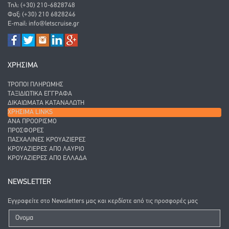
Τηλ: (+30) 210-6828748
Φαξ: (+30) 210 6828246
E-mail:
info@letscruise.gr
ΧΡΗΣΙΜΑ
ΤΡΌΠΟΙ ΠΛΗΡΩΜΉΣ
ΤΑΞΙΔΙΩΤΙΚΆ ΈΓΓΡΑΦΑ
ΔΙΚΑΙΏΜΑΤΑ ΚΑΤΑΝΑΛΩΤΉ
ΧΡΉΣΙΜΑ LINKS
ΑΝΑ ΠΡΟΟΡΙΣΜΌ
ΠΡΟΣΦΟΡΈΣ
ΠΑΣΧΑΛΙΝΈΣ ΚΡΟΥΑΖΙΈΡΕΣ
ΚΡΟΥΑΖΙΈΡΕΣ ΑΠΌ ΛΑΎΡΙΟ
ΚΡΟΥΑΖΙΈΡΕΣ ΑΠΌ ΕΛΛΆΔΑ
NEWSLETTER
Εγγραφείτε στο Newsletters μας και κερδίστε από τις προσφορές μας