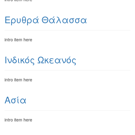
Ερυθρά Θάλασσα
intro item here
Ινδικός Ωκεανός
intro item here
Ασία
intro item here