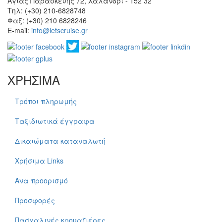
Αγίας Παρασκευής 72, Χαλάνδρι - 152 32
Τηλ: (+30) 210-6828748
Φαξ: (+30) 210 6828246
E-mail:
info@letscruise.gr
ΧΡΗΣΙΜΑ
Τρόποι πληρωμής
Ταξιδιωτικά έγγραφα
Δικαιώματα καταναλωτή
Χρήσιμα Links
Ανα προορισμό
Προσφορές
Πασχαλινές κρουαζιέρες