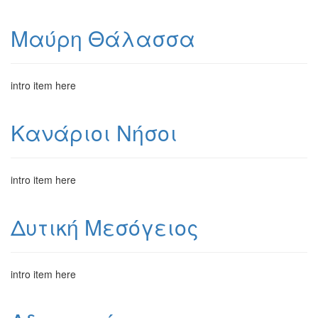
Μαύρη Θάλασσα
intro item here
Κανάριοι Νήσοι
intro item here
Δυτική Μεσόγειος
intro item here