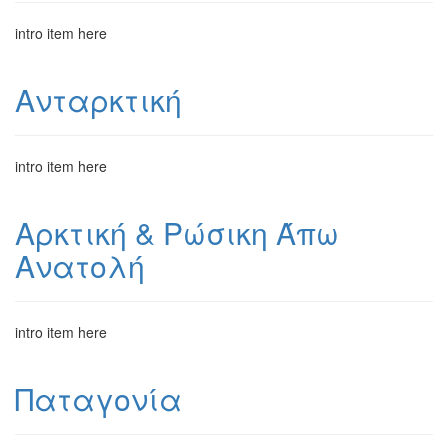
intro item here
Ανταρκτική
intro item here
Αρκτική & Ρώσικη Άπω
Ανατολή
intro item here
Παταγονία