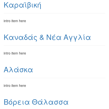
Καραϊβική
intro item here
Καναδάς & Νέα Αγγλία
intro item here
Αλάσκα
intro item here
Βόρεια Θάλασσα