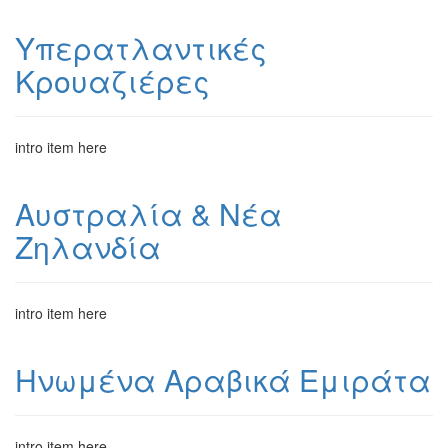
Υπερατλαντικές
Κρουαζιέρες
intro item here
Αυστραλία & Νέα
Ζηλανδία
intro item here
Ηνωμένα Αραβικά Εμιράτα
intro item here