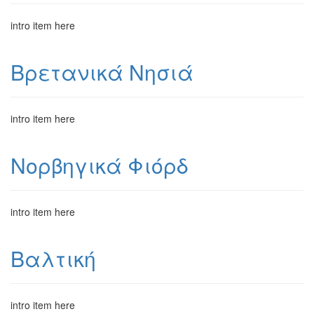
intro item here
Βρετανικά Νησιά
intro item here
Νορβηγικά Φιόρδ
intro item here
Βαλτική
intro item here