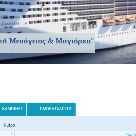
ική Μεσόγειος & Μαγιόρκα"
ΚΑΜΠΊΝΕΣ
ΤΙΜΟΚΑΤΆΛΟΓΟΣ
Ημέρα
1
Γένοβα