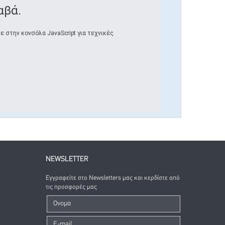
αβά.
 στην κονσόλα JavaScript για τεχνικές
NEWSLETTER
Εγγραφείτε στο Newsletters μας και κερδίστε από
τις προσφορές μας