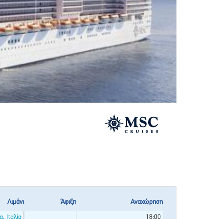
Λιμάνι
Άφιξη
Αναχώρηση
, Ιταλία
18:00