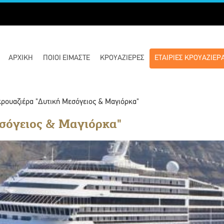
ΑΡΧΙΚΉ
ΠΟΙΟΊ ΕΊΜΑΣΤΕ
ΚΡΟΥΑΖΙΈΡΕΣ
ΕΤΑΙΡΙΕΣ ΚΡΟΥΑΖΙΕΡ
κρουαζιέρα "Δυτική Μεσόγειος & Μαγιόρκα"
σόγειος & Μαγιόρκα"