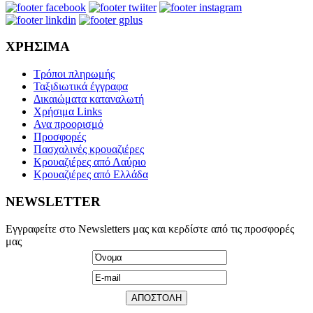
ΧΡΗΣΙΜΑ
Τρόποι πληρωμής
Ταξιδιωτικά έγγραφα
Δικαιώματα καταναλωτή
Χρήσιμα Links
Ανα προορισμό
Προσφορές
Πασχαλινές κρουαζιέρες
Κρουαζιέρες από Λαύριο
Κρουαζιέρες από Ελλάδα
NEWSLETTER
Εγγραφείτε στο Newsletters μας και κερδίστε από τις προσφορές
μας