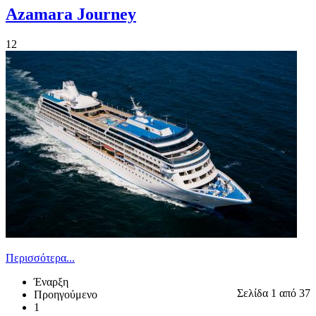
Azamara Journey
12
Περισσότερα...
Έναρξη
Σελίδα 1 από 37
Προηγούμενο
1