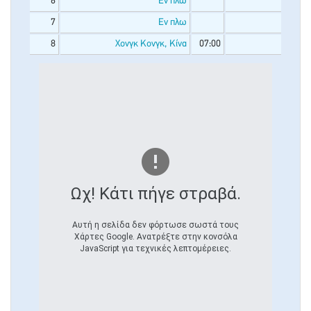
6
Εν πλω
7
Εν πλω
8
Χονγκ Κονγκ, Κίνα
07:00
Ωχ! Κάτι πήγε στραβά.
Αυτή η σελίδα δεν φόρτωσε σωστά τους
Χάρτες Google. Ανατρέξτε στην κονσόλα
JavaScript για τεχνικές λεπτομέρειες.