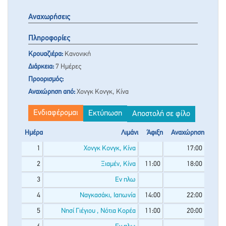
Αναχωρήσεις
Πληροφορίες
Κρουαζιέρα:
Κανονική
Διάρκεια:
7 Ημέρες
Προορισμός:
Αναχώρηση από:
Χονγκ Κονγκ, Κίνα
Ενδιαφέρομαι
Εκτύπωση
Αποστολή σε φίλο
Ημέρα
Λιμάνι
Άφιξη
Αναχώρηση
1
Χονγκ Κονγκ, Κίνα
17:00
2
Ξιαμέν, Κίνα
11:00
18:00
3
Εν πλω
4
Ναγκασάκι, Ιαπωνία
14:00
22:00
5
Νησί Γιέγιου , Νότια Κορέα
11:00
20:00