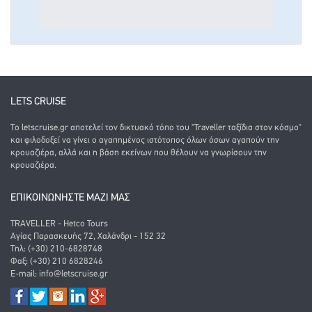
LETS CRUISE
Το letscruise.gr αποτελεί τον δικτυακό τόπο του "Traveller ταξίδια στον κόσμο"
και φιλοδοξεί να γίνει ο αγαπημένος ιστότοπος όλων όσων αγαπούν την
κρουαζιέρα, αλλά και η βάση εκείνων που θέλουν να γνωρίσουν την
κρουαζιέρα.
ΕΠΙΚΟΙΝΩΝΗΣΤΕ ΜΑΖΙ ΜΑΣ
TRAVELLER - Hetco Tours
Αγίας Παρασκευής 72, Χαλάνδρι - 152 32
Τηλ: (+30) 210-6828748
Φαξ: (+30) 210 6828246
E-mail:
info@letscruise.gr