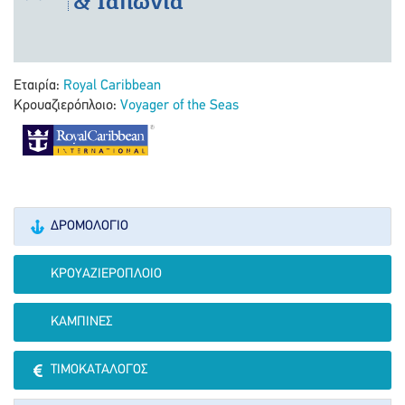
& Ιαπωνία"
Εταιρία:
Royal Caribbean
Κρουαζιερόπλοιο:
Voyager of the Seas
ΔΡΟΜΟΛΌΓΙΟ
ΚΡΟΥΑΖΙΕΡΌΠΛΟΙΟ
ΚΑΜΠΊΝΕΣ
ΤΙΜΟΚΑΤΆΛΟΓΟΣ