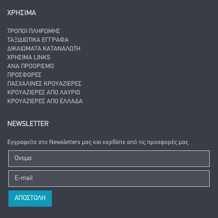
ΧΡΗΣΙΜΑ
ΤΡΌΠΟΙ ΠΛΗΡΩΜΉΣ
ΤΑΞΙΔΙΩΤΙΚΆ ΈΓΓΡΑΦΑ
ΔΙΚΑΙΏΜΑΤΑ ΚΑΤΑΝΑΛΩΤΉ
ΧΡΉΣΙΜΑ LINKS
ΑΝΑ ΠΡΟΟΡΙΣΜΌ
ΠΡΟΣΦΟΡΈΣ
ΠΑΣΧΑΛΙΝΈΣ ΚΡΟΥΑΖΙΈΡΕΣ
ΚΡΟΥΑΖΙΈΡΕΣ ΑΠΌ ΛΑΎΡΙΟ
ΚΡΟΥΑΖΙΈΡΕΣ ΑΠΌ ΕΛΛΆΔΑ
NEWSLETTER
Εγγραφείτε στο Newsletters μας και κερδίστε από τις προσφορές μας