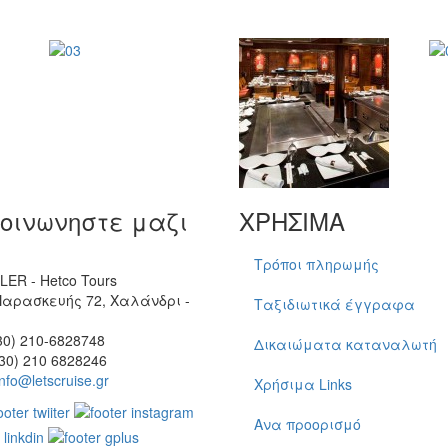
κοινωνηστε μαζι
ΧΡΗΣΙΜΑ
Τρόποι πληρωμής
ER - Hetco Tours
Παρασκευής 72, Χαλάνδρι -
Ταξιδιωτικά έγγραφα
30) 210-6828748
Δικαιώματα καταναλωτή
30) 210 6828246
info@letscruise.gr
Χρήσιμα Links
Ανα προορισμό