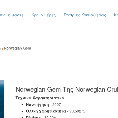
οιοί είμαστε
Κρουαζιέρες
Εταιριες Κρουαζιερας
Κ
α
Norwegian Gem
Norwegian Gem Της Norwegian Crui
Τεχνικά Χαρακτηριστικά
Ναυπήγηση
- 2007
Ολική χωρητικότητα
- 93,502 τ.
Πλάτος
- 32,20μ.