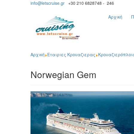
info@letscruise.gr
+30 210 6828748 - 246
Αρχική
Π
Αρχική
Εταιριες Κρουαζιερας
Κρουαζιερόπλοι
Norwegian Gem