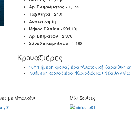
Αρ. Πληρώματος
- 1,154
Ταχύτητα
- 24,0
Ανακαίνηση
- -
Μήκος Πλοίου
- 294,10μ.
Αρ. Επιβατών
- 2,376
Σύνολο καμπίνων
- 1,188
Κρουαζιέρες
10/11 ήμερη κρουαζιέρα "Ανατολική Καραϊβική α
7/8ήμερη κρουαζιέρα "Καναδάς και Νέα Αγγλία
νες με Μπαλκόνι
Μίνι Σουΐτες