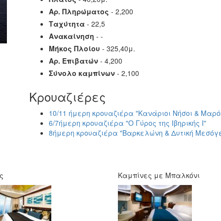
Αρ. Πληρώματος
- 2,200
Ταχύτητα
- 22,5
Ανακαίνηση
- -
Μήκος Πλοίου
- 325,40μ.
Αρ. Επιβατών
- 4,200
Σύνολο καμπίνων
- 2,100
Κρουαζιέρες
10/11 ήμερη κρουαζιέρα "Κανάριοι Νήσοι & Μαρό
6/7ήμερη κρουαζιέρα "Ο Γύρος της Ιβηρικής Ι"
8ήμερη κρουαζιέρα "Βαρκελώνη & Δυτική Μεσόγε
ς
Καμπίνες με Μπαλκόνι