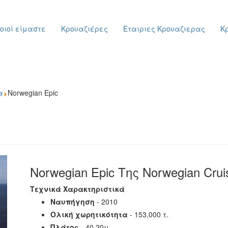
οιοί είμαστε
Κρουαζιέρες
Εταιριες Κρουαζιερας
Κ
α
Norwegian Epic
Norwegian Epic Της Norwegian Crui
Τεχνικά Χαρακτηριστικά
Ναυπήγηση
- 2010
Ολική χωρητικότητα
- 153,000 τ.
Πλάτος
- 40,20μ.