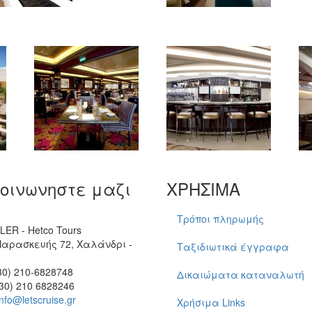
κοινωνηστε μαζι
ΧΡΗΣΙΜΑ
Τρόποι πληρωμής
ER - Hetco Tours
Παρασκευής 72, Χαλάνδρι -
Ταξιδιωτικά έγγραφα
30) 210-6828748
Δικαιώματα καταναλωτή
30) 210 6828246
info@letscruise.gr
Χρήσιμα Links