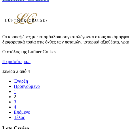
Οι κρουαζιέρες με ποταμόπλοια συγκαταλέγονται στους πιο όμορφο
διαφορετικά τοπία στις όχθες των ποταμών, ιστορικά αξιοθέατα, γ
Ο στόλος της Luftner Cruises...
Περισσότερα...
Σελίδα 2 από 4
Έναρξη
Προηγούμενο
1
2
3
4
Επόμενο
Τέλος
Lets Cruise