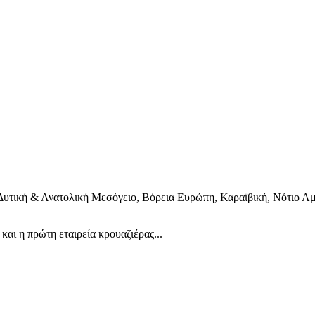
 Δυτική & Ανατολική Μεσόγειο, Βόρεια Ευρώπη, Καραϊβική, Νότιο Αμ
 και η πρώτη εταιρεία κρουαζιέρας...