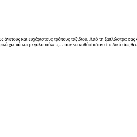
υς άνετους και ευχάριστους τρόπους ταξιδιού. Από τη ξαπλώστρα σα
ραφικά χωριά και μεγαλουπόλεις… σαν να καθόσασταν στο δικό σας θε