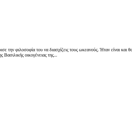
σε την φιλοσοφία του να διασχίζεις τους ωκεανούς. Ήταν είναι και θ
 Βασιλικής οικογένειας της...