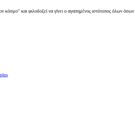
α στον κόσμο" και φιλοδοξεί να γίνει ο αγαπημένος ιστότοπος όλων όσ