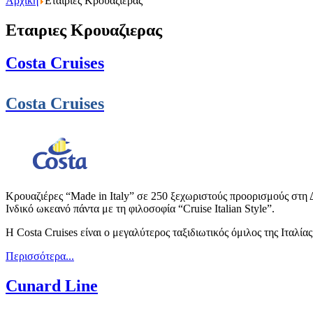
Αρχική
Εταιριες Κρουαζιερας
Εταιριες Κρουαζιερας
Costa Cruises
Costa Cruises
Κρουαζιέρες “Made in Italy” σε 250 ξεχωριστούς προορισμούς στη
Ινδικό ωκεανό πάντα με τη φιλοσοφία “Cruise Italian Style”.
Η Costa Cruises είναι ο μεγαλύτερος ταξιδιωτικός όμιλος της Ιταλίας
Περισσότερα...
Cunard Line